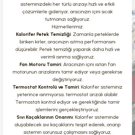
sisteminizdeki her türlü arızayı hızlı ve etkili
çözümlerle gideriyor, aracınızın içini sıcak
tutmanızı sağlıyoruz.
Hizmetlerimiz:
Kalorifer Petek Temizliği
: Zamanla peteklerde
biriken kirler, aracınızın ısıtma performansını
düşürebilir. Petek temizliği yaparak daha hızlı ve
verimli ısınma sağlıyoruz.
Fan Motoru Tamiri
: Aracınızın içini ısıtan fan
motorunun arızalarını tamir ediyor veya gerekirse
değiştiriyoruz.
Termostat Kontrolü ve Tamiri
: Kalorifer sisteminiz
yeterince ısınmıyorsa, termostat arızalı olabilir.
Termostatı kontrol ediyor ve gerektiğinde tamir
işlemlerini gerçekleştiriyoruz.
Sıvı Kaçaklarının Onarımı
: Kalorifer sisteminde
oluşabilecek sıvı kaçaklarını tespit ederek, onarıp
sistemin sorunsuz çalışmasını sağlıyoruz.