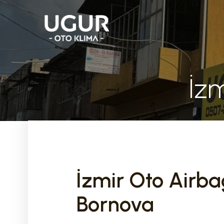
İz
İzmir Oto Airba
Bornova