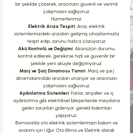
bir şekilde çözerek, aracınızın güvenli ve verimli
çalışmasını sağlıyoruz.
Hizmetlerimiz:
Elektrik Arıza Tespiti
: Araç elektrik
sistemlerinizdeki arızaları gelişmiş cihazlarımızla
tespit edip, sorunu hızlıca çözüyoruz.
Akü Kontrolü ve Değişimi
: Akünüzün durumu
kontrol edilerek, gerekirse hızlı ve güvenilir bir
şekilde yeni aküyle değiştiriyoruz.
Marş ve Şarj Dinamosu Tamiri
: Marş ve şarj
dinamolarındaki arızaları onarıyor ve aracınızın
çalışmasını sağlıyoruz.
Aydınlatma Sistemleri
: Farlar, sinyaller ve iç
aydınlatma gibi elektriksel bileşenlerde meydana
gelen sorunları gideriyor, gerekli bakımları
yapıyoruz.
Bornova’da oto elektrik sistemlerinizin bakım ve
onarımı için Uğur Oto Klima ve Elektrik olarak