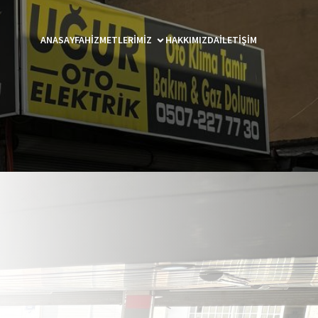
ANASAYFA
HIZMETLERIMIZ
HAKKIMIZDA
İLETIŞIM