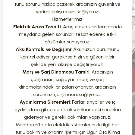
türlü sorunu hızlıca çözerek aracınızın güvenli ve
verimli çalışmasını sağlıyoruz.
Hizmetlerimiz:
Elektrik Arıza Tespiti
: Araç elektrik sistemlerinde
meydana gelen sorunları tespit ederek etkili
çözümler sunuyoruz.
Akü Kontrolü ve Değişimi
: Akünüzün durumunu
kontrol ediyor, gerekirse hızlı ve güvenilir bir
şekilde yeni aküyle değiştiriyoruz.
Marş ve Şarj Dinamosu Tamiri
: Aracınızın
çalışmasını sağlayan marş ve şarj
dinamolarındaki arızaları onarıyor, aracınızın
sorunsuz çalışmasını sağlıyoruz.
Aydınlatma Sistemleri
: Farlar, sinyaller ve iç
aydınlatma gibi elektrik aksamlarındaki sorunları
gideriyor ve gerekli bakımları yapıyoruz.
Menderes’te oto elektrik sistemlerinizle ilgili her
türlü bakım ve onarım işlemi için Uğur Oto Klima