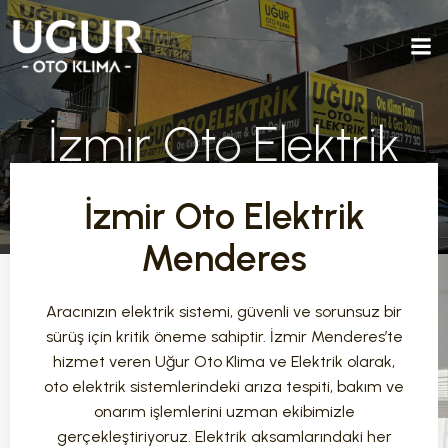
İzmir Oto Elektrik
Menderes
İzmir Oto Elektrik
Menderes
Aracınızın elektrik sistemi, güvenli ve sorunsuz bir
sürüş için kritik öneme sahiptir. İzmir Menderes’te
hizmet veren Uğur Oto Klima ve Elektrik olarak,
oto elektrik sistemlerindeki arıza tespiti, bakım ve
onarım işlemlerini uzman ekibimizle
gerçekleştiriyoruz. Elektrik aksamlarındaki her