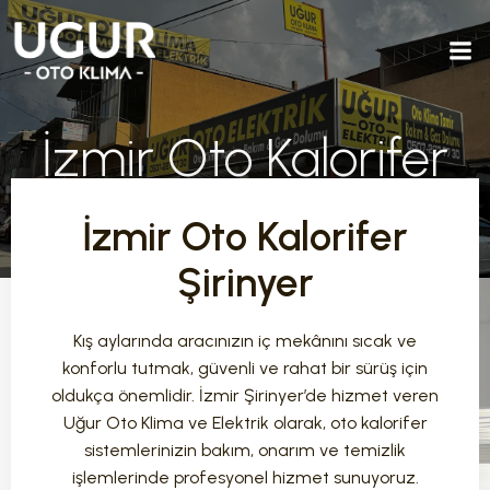
İzmir Oto Kalorifer
Şirinyer
İzmir Oto Kalorifer
Şirinyer
Kış aylarında aracınızın iç mekânını sıcak ve
konforlu tutmak, güvenli ve rahat bir sürüş için
oldukça önemlidir. İzmir Şirinyer’de hizmet veren
Uğur Oto Klima ve Elektrik olarak, oto kalorifer
sistemlerinizin bakım, onarım ve temizlik
işlemlerinde profesyonel hizmet sunuyoruz.