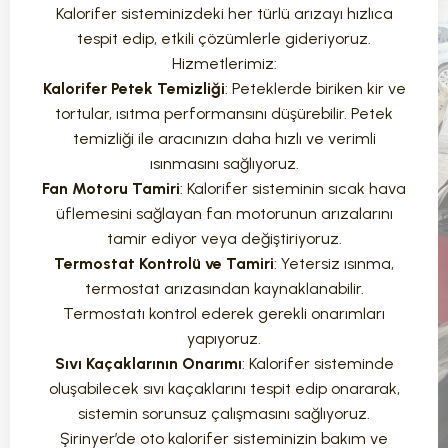
Kalorifer sisteminizdeki her türlü arızayı hızlıca
tespit edip, etkili çözümlerle gideriyoruz.
Hizmetlerimiz:
Kalorifer Petek Temizliği
: Peteklerde biriken kir ve
tortular, ısıtma performansını düşürebilir. Petek
temizliği ile aracınızın daha hızlı ve verimli
ısınmasını sağlıyoruz.
Fan Motoru Tamiri
: Kalorifer sisteminin sıcak hava
üflemesini sağlayan fan motorunun arızalarını
tamir ediyor veya değiştiriyoruz.
Termostat Kontrolü ve Tamiri
: Yetersiz ısınma,
termostat arızasından kaynaklanabilir.
Termostatı kontrol ederek gerekli onarımları
yapıyoruz.
Sıvı Kaçaklarının Onarımı
: Kalorifer sisteminde
oluşabilecek sıvı kaçaklarını tespit edip onararak,
sistemin sorunsuz çalışmasını sağlıyoruz.
Şirinyer’de oto kalorifer sisteminizin bakım ve